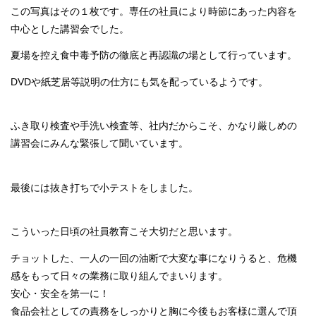
この写真はその１枚です。専任の社員により時節にあった内容を
中心とした講習会でした。
夏場を控え食中毒予防の徹底と再認識の場として行っています。
DVDや紙芝居等説明の仕方にも気を配っているようです。
ふき取り検査や手洗い検査等、社内だからこそ、かなり厳しめの
講習会にみんな緊張して聞いています。
最後には抜き打ちで小テストをしました。
こういった日頃の社員教育こそ大切だと思います。
チョットした、一人の一回の油断で大変な事になりうると、危機
感をもって日々の業務に取り組んでまいります。
安心・安全を第一に！
食品会社としての責務をしっかりと胸に今後もお客様に選んで頂