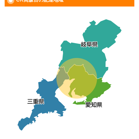
ビ
ゲ
ー
シ
ョ
ン