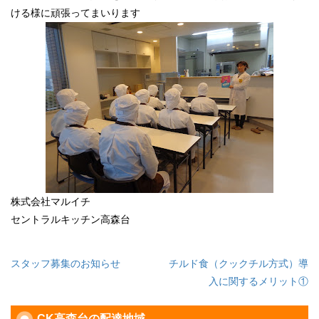
ける様に頑張ってまいります
株式会社マルイチ
セントラルキッチン高森台
投
スタッフ募集のお知らせ
チルド食（クックチル方式）導
稿
入に関するメリット①
ナ
CK高森台の配達地域