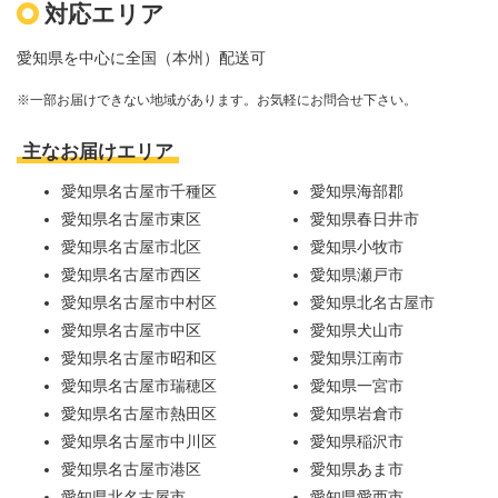
対応エリア
愛知県を中心に全国（本州）配送可
※一部お届けできない地域があります。お気軽にお問合せ下さい。
主なお届けエリア
愛知県名古屋市千種区
愛知県海部郡
愛知県名古屋市東区
愛知県春日井市
愛知県名古屋市北区
愛知県小牧市
愛知県名古屋市西区
愛知県瀬戸市
愛知県名古屋市中村区
愛知県北名古屋市
愛知県名古屋市中区
愛知県犬山市
愛知県名古屋市昭和区
愛知県江南市
愛知県名古屋市瑞穂区
愛知県一宮市
愛知県名古屋市熱田区
愛知県岩倉市
愛知県名古屋市中川区
愛知県稲沢市
愛知県名古屋市港区
愛知県あま市
愛知県北名古屋市
愛知県愛西市