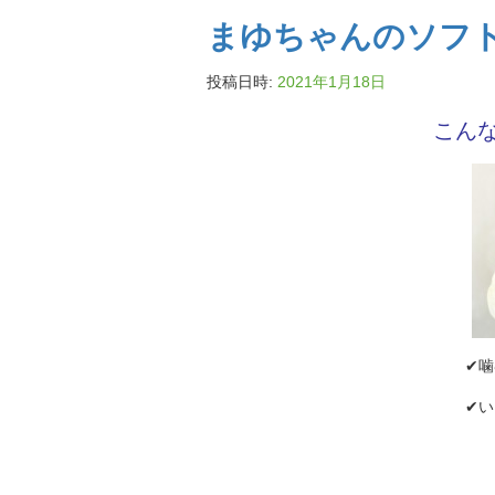
まゆちゃんのソフ
投稿日時:
2021年1月18日
こん
✔
✔