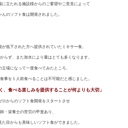
場に立たれる施設様からのご要望やご意見によって
ゃんのソフト食は開発されました。
能が低下された方へ提供されていたミキサー食。
からず、また加水により量はとても多くなります。
の立場になって一度食べてみたところ、
食事を１人前食べることは不可能だと感じました。
く、食べる楽しみを提供することが何よりも大切」
ゼロからのソフト食開発をスタートさせ
師・栄養士の苦労の甲斐あり、
見た目からも美味しいソフト食ができました。