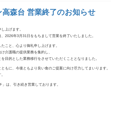
高森台 営業終了のお知らせ
申し上げます。
、2026年3月31日をもちまして営業を終了いたしました。
したこと、心より御礼申し上げます。
向け介護職の提供業務を集約し、
とを目的とした業務移行をさせていただくこととなりました。
とともに、今後ともより良い食のご提案に向け尽力してまいります。
す。
チ」は、引き続き営業しております。