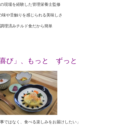
の現場を経験した管理栄養士監修
の味や舌触りを感じられる美味しさ
調理済みチルド食だから簡単
喜び」、もっと ずっと
事ではなく、食べる楽しみをお届けしたい」