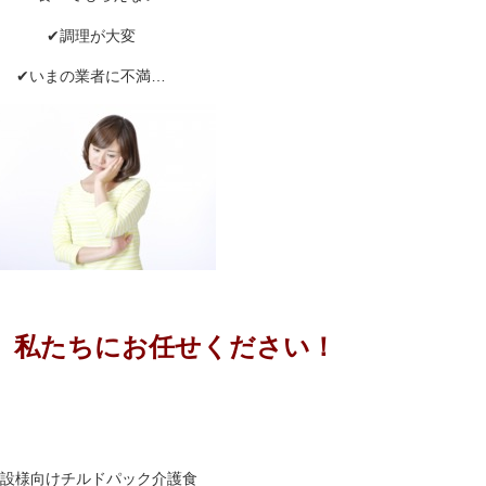
✔調理が大変
✔いまの業者に不満…
、 私たちにお任せください！
設様向けチルドパック介護食