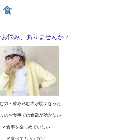
ト食
なお悩み、ありませんか？
噛む力・飲み込む力が弱くなった
いまのお食事では食欲が湧かない
✔食事を楽しめていない
✔食べてもらえない