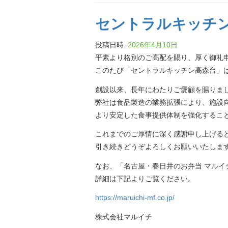
セントラルキッチン
投稿日時:
2026年4月10日
平素より格別のご高配を賜り、厚く御礼
このたび「セントラルキッチン高森台」は
創設以来、長年にわたりご愛顧を賜りま
弊社は食品製造の業務拡張により、施設
より安定した食事提供体制を強化するこ
これまでのご厚情に深く感謝申し上げる
引き続きどうぞよろしくお願いいたしま
なお、「名古屋・春日井のお弁当 マルイ
詳細は下記よりご覧ください。
https://maruichi-mf.co.jp/
株式会社マルイチ