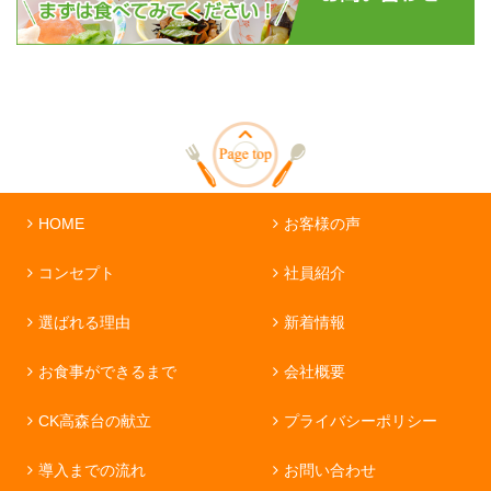
HOME
お客様の声
コンセプト
社員紹介
選ばれる理由
新着情報
お食事ができるまで
会社概要
CK高森台の献立
プライバシーポリシー
導入までの流れ
お問い合わせ